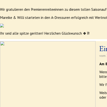
Wir gratulieren den Premierenreiteeinnen zu diesem tollen Saisonauf
Mareike & Willi starteten in den A-Dressuren erfolgreich mit Wertnote
Ihr seid alle spitze geritten! Herzlichen Glückwunsch 🍀🥂
Ei
vom 3
Am 8
Wenn
bitte
Wir 
Weit
oder