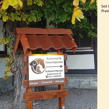
Seit
Prax