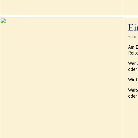
Ei
vom 3
Am E
Reit
Wer 
oder
Wir 
Weit
oder