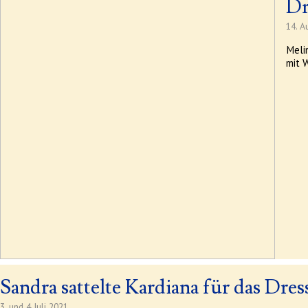
Dr
14. A
Meli
mit 
Sandra sattelte Kardiana für das Dres
3. und 4 Juli 2021