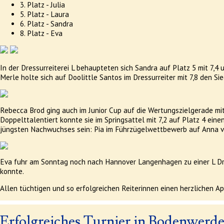
3. Platz - Julia
5. Platz - Laura
6. Platz - Sandra
8. Platz - Eva
In der Dressurreiterei L behaupteten sich Sandra auf Platz 5 mit 7,4
Merle holte sich auf Doolittle Santos im Dressurreiter mit 7,8 den Sie
Rebecca Brod ging auch im Junior Cup auf die Wertungszielgerade mit
Doppelttalentiert konnte sie im Springsattel mit 7,2 auf Platz 4 ein
jüngsten Nachwuchses sein: Pia im Führzügelwettbewerb auf Anna von 
Eva fuhr am Sonntag noch nach Hannover Langenhagen zu einer L Dres
konnte.
Allen tüchtigen und so erfolgreichen Reiterinnen einen herzlichen A
Erfolgreiches Turnier in Bodenwerde