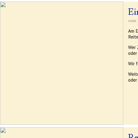
Ei
vom 3
Am E
Reit
Wer 
oder
Wir 
Weit
oder
Re