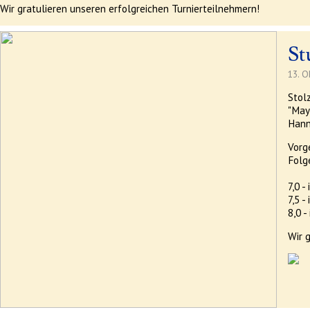
Wir gratulieren unseren erfolgreichen Turnierteilnehmern!
St
13. O
Stol
"May
Hann
Vorg
Folg
7,0 -
7,5 
8,0 -
Wir g