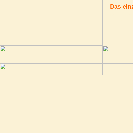
Das ein
Seit mittlerwe
zu erzählen -