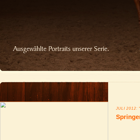
JULI 2012:
Springe
Ist die Stang
mit etwas Sorge
Frisco für de